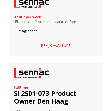
32 uur per week
Sennac
Arnhem
Marktconform
Reageer snel
BEKIJK VACATURE
Fulltime
SI 2501-073 Product
Owner Den Haag