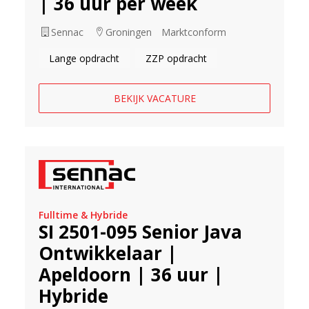
| 36 uur per week
Sennac
Groningen
Marktconform
Lange opdracht
ZZP opdracht
BEKIJK VACATURE
Fulltime & Hybride
SI 2501-095 Senior Java
Ontwikkelaar |
Apeldoorn | 36 uur |
Hybride