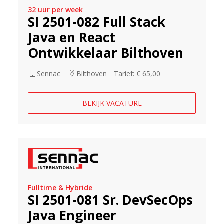
32 uur per week
SI 2501-082 Full Stack
Java en React
Ontwikkelaar Bilthoven
Sennac
Bilthoven
Tarief: € 65,00
BEKIJK VACATURE
Fulltime & Hybride
SI 2501-081 Sr. DevSecOps
Java Engineer