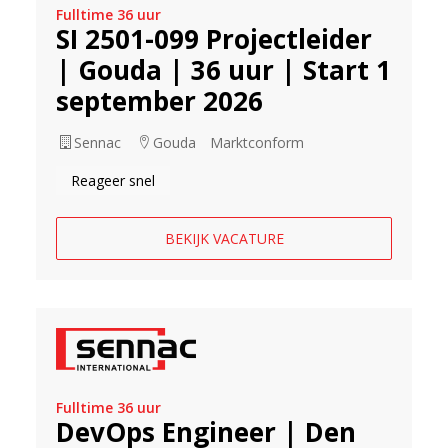
Fulltime 36 uur
SI 2501-099 Projectleider
| Gouda | 36 uur | Start 1
september 2026
Sennac
Gouda
Marktconform
Reageer snel
BEKIJK VACATURE
Fulltime 36 uur
DevOps Engineer | Den