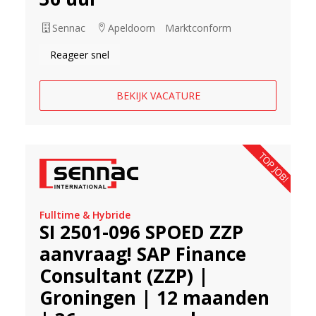
Sennac
Apeldoorn
Marktconform
Reageer snel
BEKIJK VACATURE
TOP JOB!
Fulltime & Hybride
SI 2501-096 SPOED ZZP
aanvraag! SAP Finance
Consultant (ZZP) |
Groningen | 12 maanden