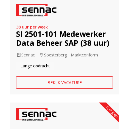
38 uur per week
SI 2501-101 Medewerker
Data Beheer SAP (38 uur)
Sennac
Soesterberg
Marktconform
Lange opdracht
BEKIJK VACATURE
TOP JOB!