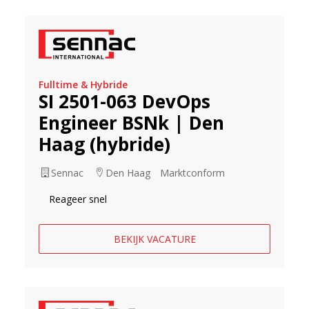
Fulltime & Hybride
SI 2501-063 DevOps
Engineer BSNk | Den
Haag (hybride)
Sennac
Den Haag
Marktconform
Reageer snel
BEKIJK VACATURE