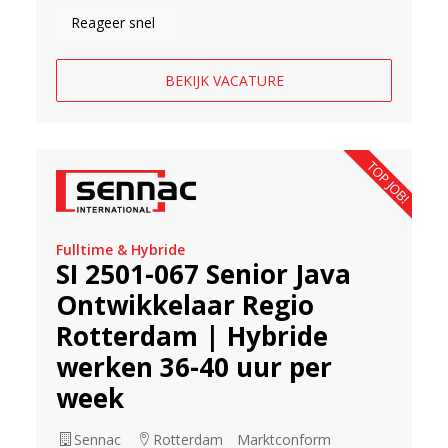
Reageer snel
BEKIJK VACATURE
TOP JOB!
Fulltime & Hybride
SI 2501-067 Senior Java
Ontwikkelaar Regio
Rotterdam | Hybride
werken 36-40 uur per
week
Sennac
Rotterdam
Marktconform