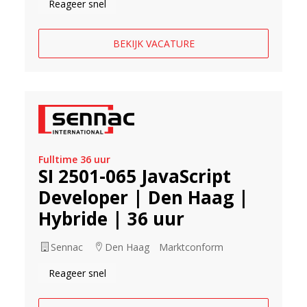
Reageer snel
BEKIJK VACATURE
Fulltime 36 uur
SI 2501-065 JavaScript
Developer | Den Haag |
Hybride | 36 uur
Sennac
Den Haag
Marktconform
Reageer snel