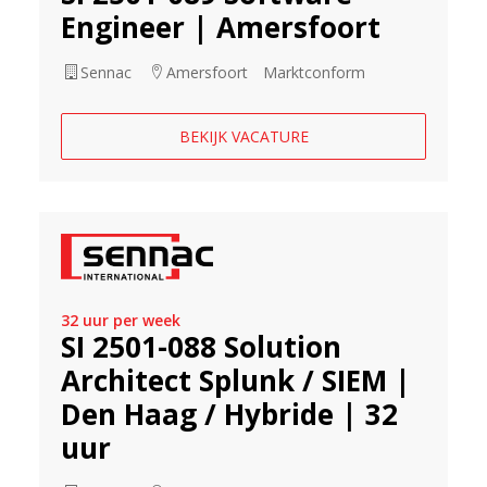
Engineer | Amersfoort
Sennac
Amersfoort
Marktconform
BEKIJK VACATURE
32 uur per week
SI 2501-088 Solution
Architect Splunk / SIEM |
Den Haag / Hybride | 32
uur