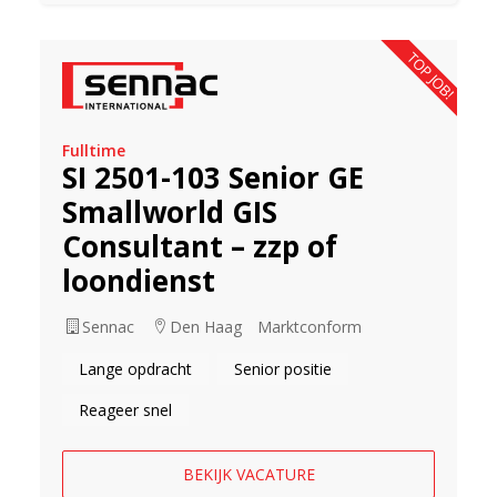
TOP JOB!
Fulltime
SI 2501-103 Senior GE
Smallworld GIS
Consultant – zzp of
loondienst
Sennac
Den Haag
Marktconform
Lange opdracht
Senior positie
Reageer snel
BEKIJK VACATURE