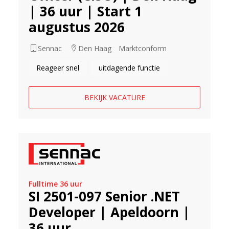
| 36 uur | Start 1
augustus 2026
Sennac
Den Haag
Marktconform
Reageer snel
uitdagende functie
BEKIJK VACATURE
Fulltime 36 uur
SI 2501-097 Senior .NET
Developer | Apeldoorn |
36 uur