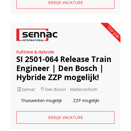
BEKIJK VACATURE
TOP JOB!
Fulltime & Hybride
SI 2501-064 Release Train
Engineer | Den Bosch |
Hybride ZZP mogelijk!
Sennac
Den Bosch
Marktconform
Thuiswerken mogelijk
ZZP mogelijk!
BEKIJK VACATURE