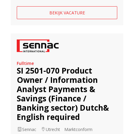
BEKIJK VACATURE
Fulltime
SI 2501-070 Product
Owner / Information
Analyst Payments &
Savings (Finance /
Banking sector) Dutch&
English required
Sennac
Utrecht
Marktconform