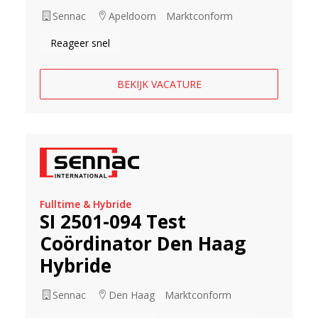
Sennac
Apeldoorn
Marktconform
Reageer snel
BEKIJK VACATURE
Fulltime & Hybride
SI 2501-094 Test
Coördinator Den Haag
Hybride
Sennac
Den Haag
Marktconform