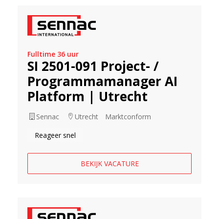
Fulltime 36 uur
SI 2501-091 Project- /
Programmamanager AI
Platform | Utrecht
Sennac
Utrecht
Marktconform
Reageer snel
BEKIJK VACATURE