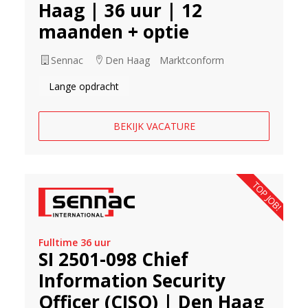
Haag | 36 uur | 12
maanden + optie
Sennac
Den Haag
Marktconform
Lange opdracht
BEKIJK VACATURE
TOP JOB!
Fulltime 36 uur
SI 2501-098 Chief
Information Security
Officer (CISO) | Den Haag