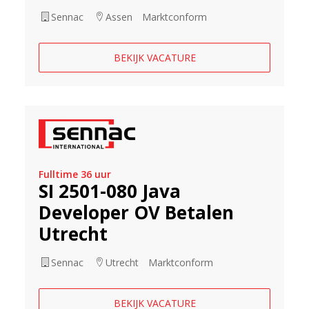
Sennac
Assen
Marktconform
BEKIJK VACATURE
Fulltime 36 uur
SI 2501-080 Java
Developer OV Betalen
Utrecht
Sennac
Utrecht
Marktconform
BEKIJK VACATURE