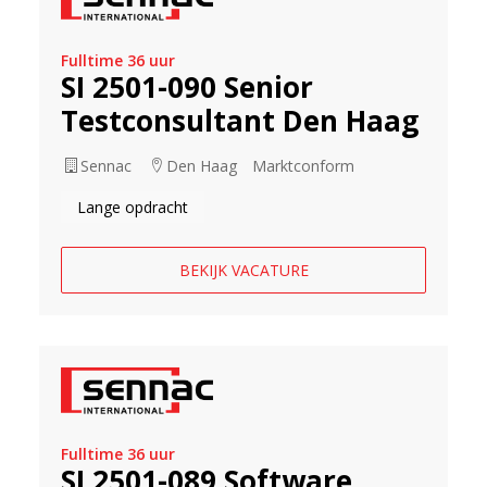
Fulltime 36 uur
SI 2501-090 Senior
Testconsultant Den Haag
Sennac
Den Haag
Marktconform
Lange opdracht
BEKIJK VACATURE
Fulltime 36 uur
SI 2501-089 Software