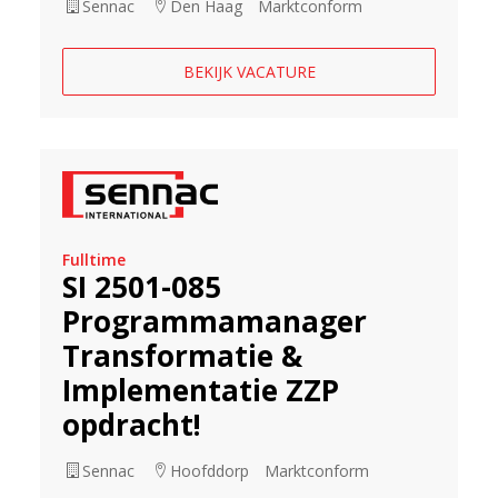
Sennac
Den Haag
Marktconform
BEKIJK VACATURE
Fulltime
SI 2501-085
Programmamanager
Transformatie &
Implementatie ZZP
opdracht!
Sennac
Hoofddorp
Marktconform