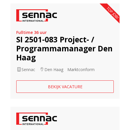
TOP JOB!
Fulltime 36 uur
SI 2501-083 Project- /
Programmamanager Den
Haag
Sennac
Den Haag
Marktconform
BEKIJK VACATURE