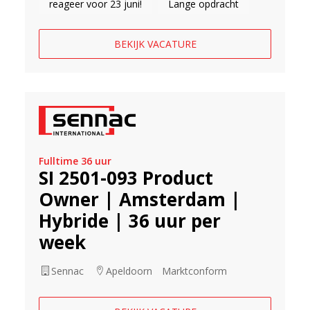
reageer voor 23 juni!
Lange opdracht
BEKIJK VACATURE
Fulltime 36 uur
SI 2501-093 Product
Owner | Amsterdam |
Hybride | 36 uur per
week
Sennac
Apeldoorn
Marktconform