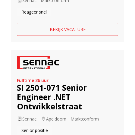
Sennac
Marktconform
Reageer snel
BEKIJK VACATURE
Fulltime 36 uur
SI 2501-071 Senior
Engineer .NET
Ontwikkelstraat
Sennac
Apeldoorn
Marktconform
Senior positie