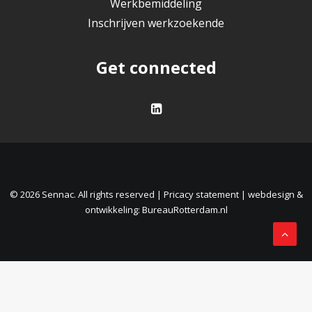
Werkbemiddeling
Inschrijven werkzoekende
Get connected
© 2026 Sennac. All rights reserved |
Pricacy statement
|
webdesign &
ontwikkeling: BureauRotterdam.nl
Nederlands