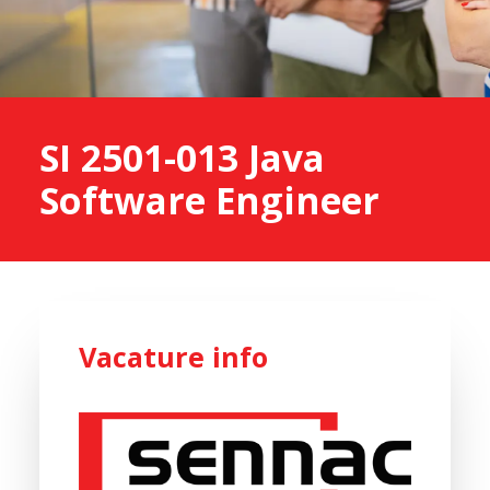
SI 2501-013 Java
Software Engineer
Vacature info