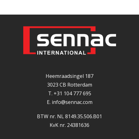
Heemraadsingel 187
3023 CB Rotterdam
T. +31 104 777 695
E.
info@sennac.com
BTW nr. NL 8149.35.506.B01
KvK nr. 24381636