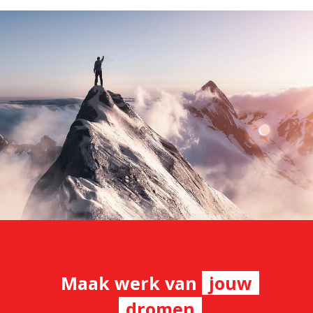
Maak werk van
jouw
dromen