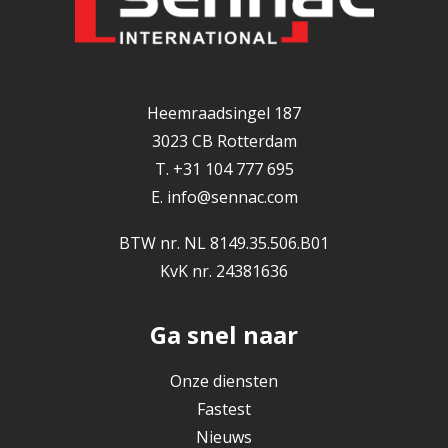
Heemraadsingel 187
3023 CB Rotterdam
T. +31 104 777 695
E.
info@sennac.com
BTW nr. NL 8149.35.506.B01
KvK nr. 24381636
Ga snel naar
Onze diensten
Fastest
Nieuws