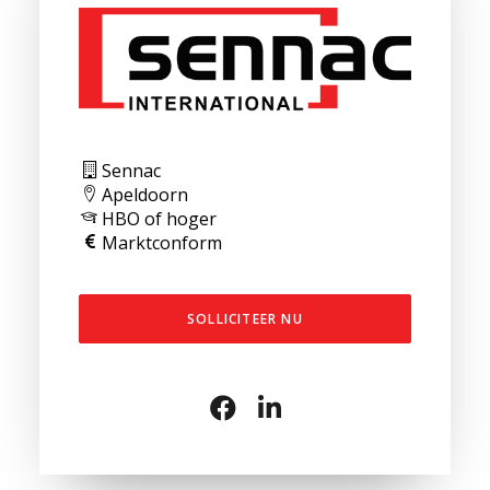
Sennac
Apeldoorn
HBO of hoger
Marktconform
SOLLICITEER NU