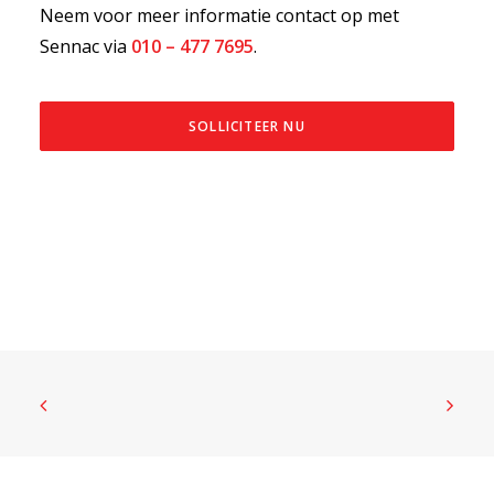
Neem voor meer informatie contact op met
Sennac via
010 – 477 7695
.
SOLLICITEER NU