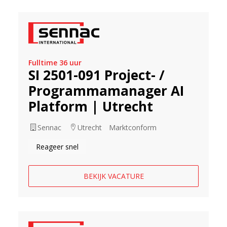
Fulltime 36 uur
SI 2501-091 Project- /
Programmamanager AI
Platform | Utrecht
Sennac
Utrecht
Marktconform
Reageer snel
BEKIJK VACATURE