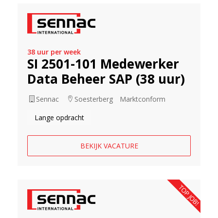
38 uur per week
SI 2501-101 Medewerker
Data Beheer SAP (38 uur)
Sennac
Soesterberg
Marktconform
Lange opdracht
BEKIJK VACATURE
TOP JOB!