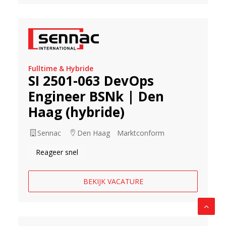
Fulltime & Hybride
SI 2501-063 DevOps
Engineer BSNk | Den
Haag (hybride)
Sennac
Den Haag
Marktconform
Reageer snel
BEKIJK VACATURE