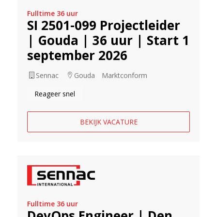
Fulltime 36 uur
SI 2501-099 Projectleider
| Gouda | 36 uur | Start 1
september 2026
Sennac
Gouda
Marktconform
Reageer snel
BEKIJK VACATURE
Fulltime 36 uur
DevOps Engineer | Den