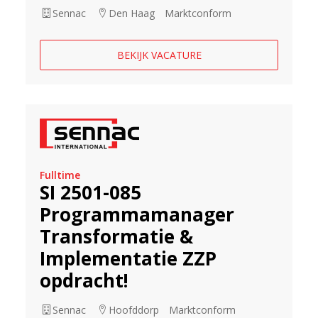
Sennac
Den Haag
Marktconform
BEKIJK VACATURE
Fulltime
SI 2501-085
Programmamanager
Transformatie &
Implementatie ZZP
opdracht!
Sennac
Hoofddorp
Marktconform