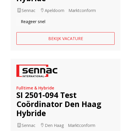
Sennac
Apeldoorn
Marktconform
Reageer snel
BEKIJK VACATURE
Fulltime & Hybride
SI 2501-094 Test
Coördinator Den Haag
Hybride
Sennac
Den Haag
Marktconform