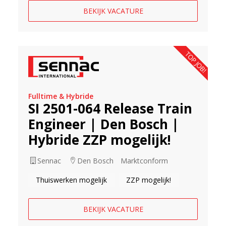
BEKIJK VACATURE
TOP JOB!
Fulltime & Hybride
SI 2501-064 Release Train
Engineer | Den Bosch |
Hybride ZZP mogelijk!
Sennac
Den Bosch
Marktconform
Thuiswerken mogelijk
ZZP mogelijk!
BEKIJK VACATURE