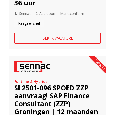
36 uur
Sennac
Apeldoorn
Marktconform
Reageer snel
BEKIJK VACATURE
TOP JOB!
Fulltime & Hybride
SI 2501-096 SPOED ZZP
aanvraag! SAP Finance
Consultant (ZZP) |
Groningen | 12 maanden