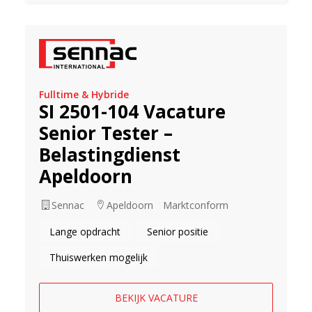
Fulltime & Hybride
SI 2501-104 Vacature
Senior Tester –
Belastingdienst
Apeldoorn
Sennac
Apeldoorn
Marktconform
Lange opdracht
Senior positie
Thuiswerken mogelijk
BEKIJK VACATURE