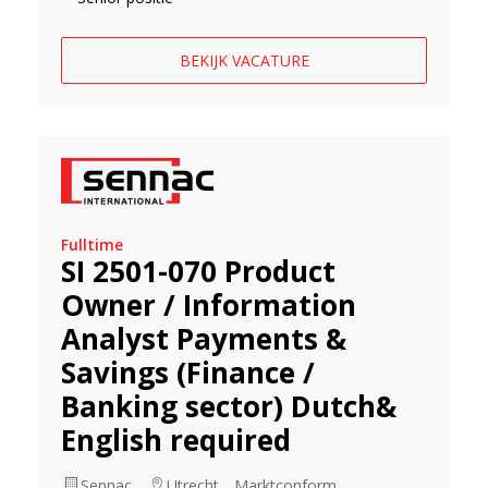
BEKIJK VACATURE
Fulltime
SI 2501-070 Product
Owner / Information
Analyst Payments &
Savings (Finance /
Banking sector) Dutch&
English required
Sennac
Utrecht
Marktconform