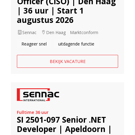
Officer (CISO) | Den Haag
| 36 uur | Start 1
augustus 2026
Sennac
Den Haag
Marktconform
Reageer snel
uitdagende functie
BEKIJK VACATURE
Fulltime 36 uur
SI 2501-097 Senior .NET
Developer | Apeldoorn |