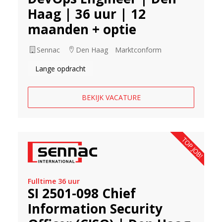
Haag | 36 uur | 12
maanden + optie
Sennac
Den Haag
Marktconform
Lange opdracht
BEKIJK VACATURE
TOP JOB!
Fulltime 36 uur
SI 2501-098 Chief
Information Security