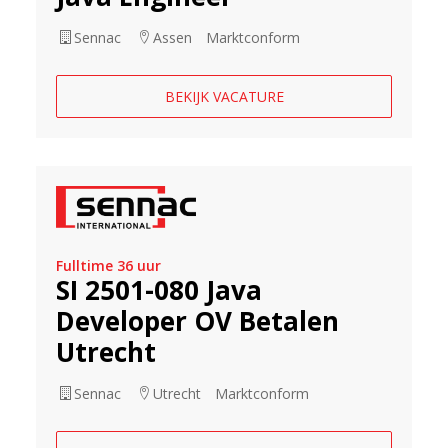
Sennac
Assen
Marktconform
BEKIJK VACATURE
Fulltime 36 uur
SI 2501-080 Java
Developer OV Betalen
Utrecht
Sennac
Utrecht
Marktconform