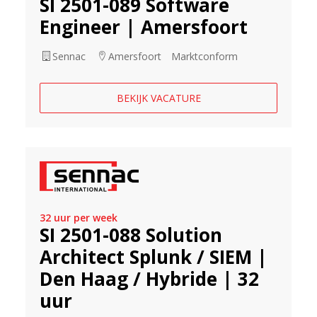
SI 2501-089 Software
Engineer | Amersfoort
Sennac
Amersfoort
Marktconform
BEKIJK VACATURE
32 uur per week
SI 2501-088 Solution
Architect Splunk / SIEM |
Den Haag / Hybride | 32
uur