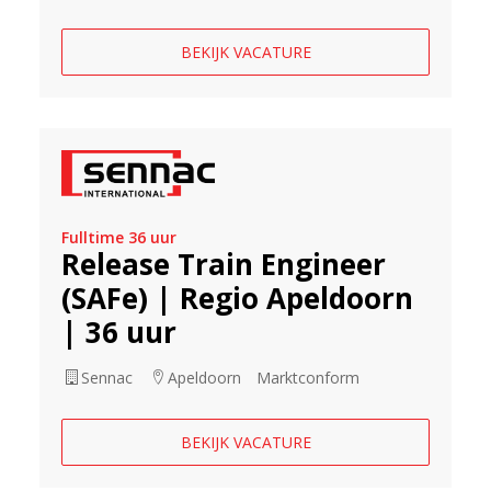
BEKIJK VACATURE
Fulltime 36 uur
Release Train Engineer
(SAFe) | Regio Apeldoorn
| 36 uur
Sennac
Apeldoorn
Marktconform
BEKIJK VACATURE