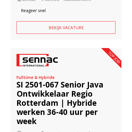
Reageer snel
BEKIJK VACATURE
TOP JOB!
Fulltime & Hybride
SI 2501-067 Senior Java
Ontwikkelaar Regio
Rotterdam | Hybride
werken 36-40 uur per
week