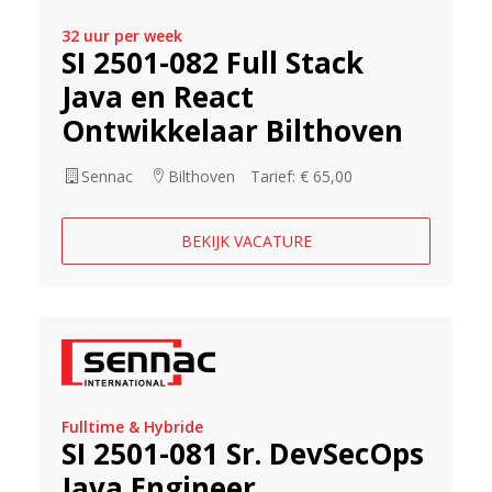
32 uur per week
SI 2501-082 Full Stack
Java en React
Ontwikkelaar Bilthoven
Sennac
Bilthoven
Tarief: € 65,00
BEKIJK VACATURE
Fulltime & Hybride
SI 2501-081 Sr. DevSecOps
Java Engineer