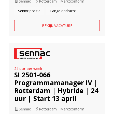
Sennac
Rotterdam
Marktconform
Senior positie
Lange opdracht
BEKIJK VACATURE
24 uur per week
SI 2501-066
Programmamanager IV |
Rotterdam | Hybride | 24
uur | Start 13 april
Sennac
Rotterdam
Marktconform