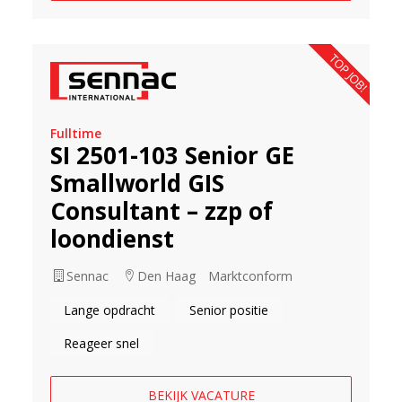
TOP JOB!
Fulltime
SI 2501-103 Senior GE
Smallworld GIS
Consultant – zzp of
loondienst
Sennac
Den Haag
Marktconform
Lange opdracht
Senior positie
Reageer snel
BEKIJK VACATURE