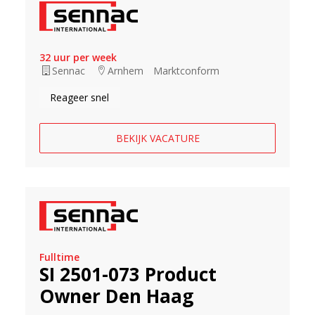
32 uur per week
Sennac
Arnhem
Marktconform
Reageer snel
BEKIJK VACATURE
Fulltime
SI 2501-073 Product
Owner Den Haag