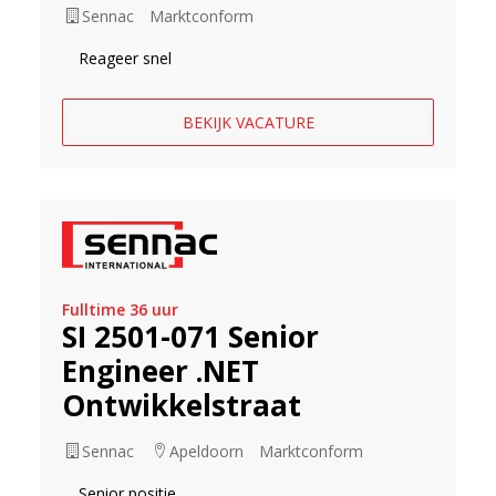
Sennac
Marktconform
Reageer snel
BEKIJK VACATURE
Fulltime 36 uur
SI 2501-071 Senior
Engineer .NET
Ontwikkelstraat
Sennac
Apeldoorn
Marktconform
Senior positie