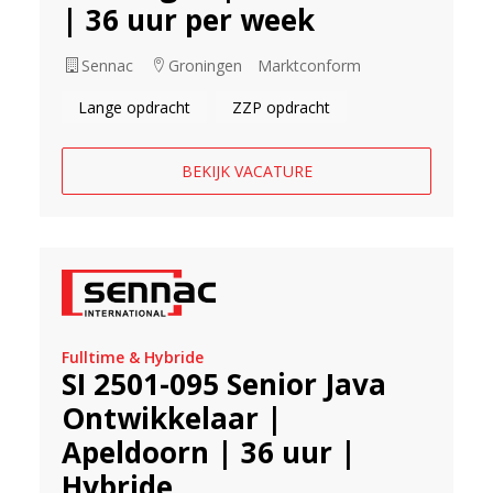
| 36 uur per week
Sennac
Groningen
Marktconform
Lange opdracht
ZZP opdracht
BEKIJK VACATURE
Fulltime & Hybride
SI 2501-095 Senior Java
Ontwikkelaar |
Apeldoorn | 36 uur |
Hybride