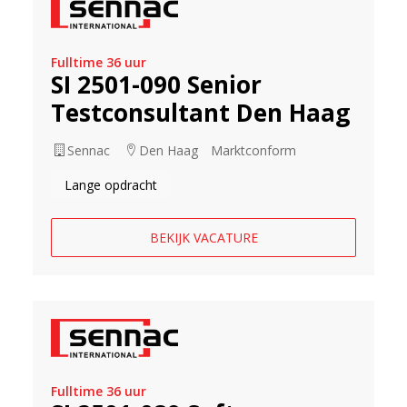
Fulltime 36 uur
SI 2501-090 Senior
Testconsultant Den Haag
Sennac
Den Haag
Marktconform
Lange opdracht
BEKIJK VACATURE
Fulltime 36 uur