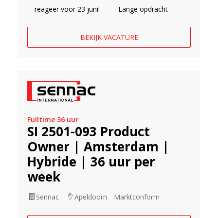
reageer voor 23 juni!
Lange opdracht
BEKIJK VACATURE
Fulltime 36 uur
SI 2501-093 Product
Owner | Amsterdam |
Hybride | 36 uur per
week
Sennac
Apeldoorn
Marktconform