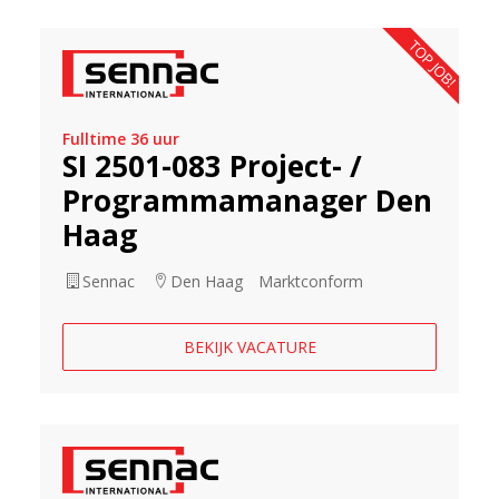
TOP JOB!
Fulltime 36 uur
SI 2501-083 Project- /
Programmamanager Den
Haag
Sennac
Den Haag
Marktconform
BEKIJK VACATURE