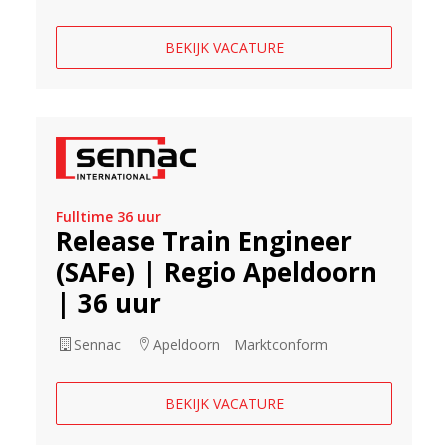
BEKIJK VACATURE
Fulltime 36 uur
Release Train Engineer
(SAFe) | Regio Apeldoorn
| 36 uur
Sennac
Apeldoorn
Marktconform
BEKIJK VACATURE