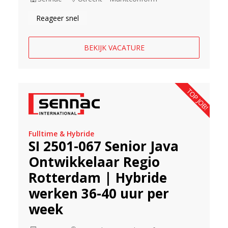
Reageer snel
BEKIJK VACATURE
TOP JOB!
Fulltime & Hybride
SI 2501-067 Senior Java
Ontwikkelaar Regio
Rotterdam | Hybride
werken 36-40 uur per
week