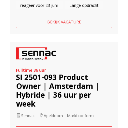
reageer voor 23 juni!
Lange opdracht
BEKIJK VACATURE
Fulltime 36 uur
SI 2501-093 Product
Owner | Amsterdam |
Hybride | 36 uur per
week
Sennac
Apeldoorn
Marktconform