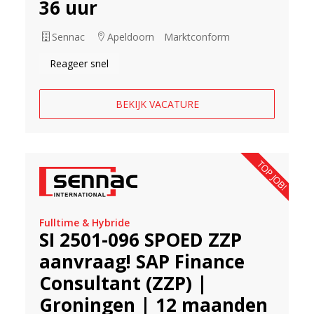
36 uur
Sennac
Apeldoorn
Marktconform
Reageer snel
BEKIJK VACATURE
TOP JOB!
Fulltime & Hybride
SI 2501-096 SPOED ZZP
aanvraag! SAP Finance
Consultant (ZZP) |
Groningen | 12 maanden