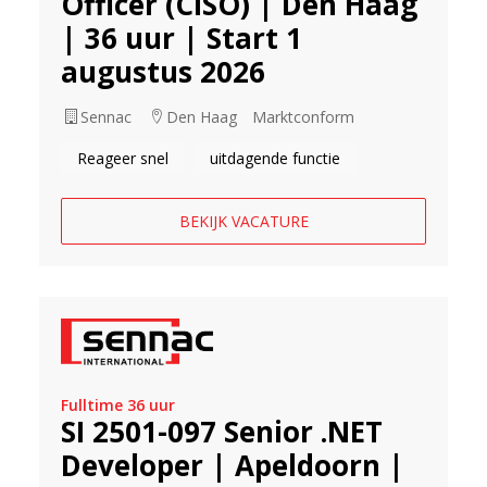
Officer (CISO) | Den Haag
| 36 uur | Start 1
augustus 2026
Sennac
Den Haag
Marktconform
Reageer snel
uitdagende functie
BEKIJK VACATURE
Fulltime 36 uur
SI 2501-097 Senior .NET
Developer | Apeldoorn |