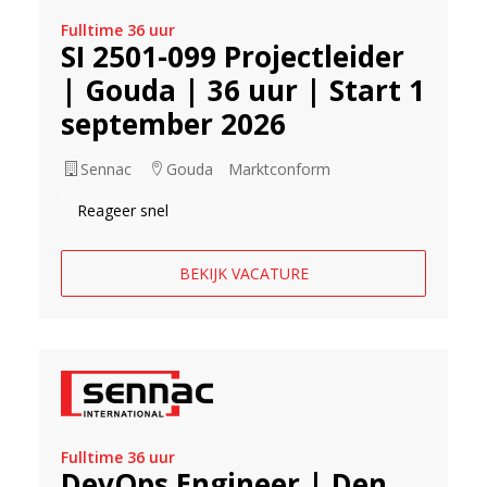
Fulltime 36 uur
SI 2501-099 Projectleider
| Gouda | 36 uur | Start 1
september 2026
Sennac
Gouda
Marktconform
Reageer snel
BEKIJK VACATURE
Fulltime 36 uur
DevOps Engineer | Den