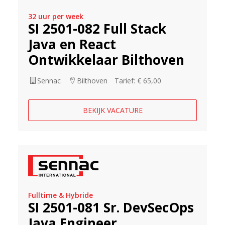
32 uur per week
SI 2501-082 Full Stack
Java en React
Ontwikkelaar Bilthoven
Sennac
Bilthoven
Tarief: € 65,00
BEKIJK VACATURE
Fulltime & Hybride
SI 2501-081 Sr. DevSecOps
Java Engineer