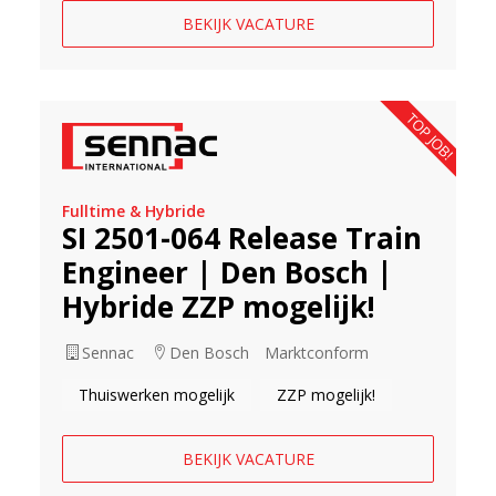
BEKIJK VACATURE
TOP JOB!
Fulltime & Hybride
SI 2501-064 Release Train
Engineer | Den Bosch |
Hybride ZZP mogelijk!
Sennac
Den Bosch
Marktconform
Thuiswerken mogelijk
ZZP mogelijk!
BEKIJK VACATURE