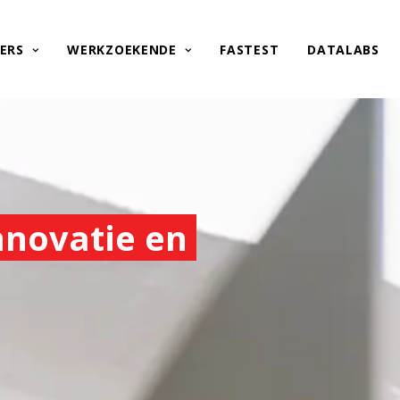
ERS
WERKZOEKENDE
FASTEST
DATALABS
innovatie en