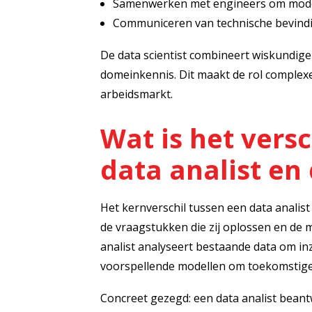
Samenwerken met engineers om model
Communiceren van technische bevindi
De data scientist combineert wiskundi
domeinkennis. Dit maakt de rol complex
arbeidsmarkt.
Wat is het versc
data analist en 
Het kernverschil tussen een data analist 
de vraagstukken die zij oplossen en de m
analist analyseert bestaande data om inz
voorspellende modellen om toekomstige
Concreet gezegd: een data analist beant