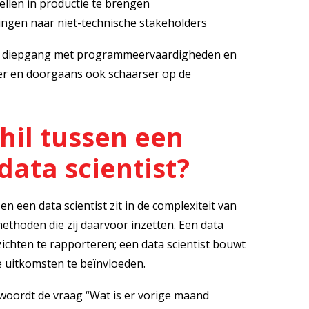
len in productie te brengen
ngen naar niet-technische stakeholders
ge diepgang met programmeervaardigheden en
er en doorgaans ook schaarser op de
hil tussen een
data scientist?
en een data scientist zit in de complexiteit van
ethoden die zij daarvoor inzetten. Een data
ichten te rapporteren; een data scientist bouwt
 uitkomsten te beïnvloeden.
woordt de vraag “Wat is er vorige maand