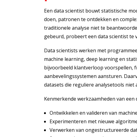
Een data scientist bouwt statistische m
doen, patronen te ontdekken en complex
traditionele analyse niet te beantwoorden
gebeurd, probeert een data scientist te
Data scientists werken met programmeer
machine learning, deep learning en stat
bijvoorbeeld klantverloop voorspellen, 
aanbevelingssystemen aansturen. Daarv
datasets die reguliere analysetools nie
Kenmerkende werkzaamheden van een data
Ontwikkelen en valideren van machin
Experimenteren met nieuwe algoritm
Verwerken van ongestructureerde data