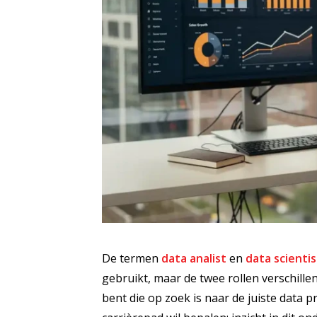
De termen
data analist
en
data scientis
gebruikt, maar de twee rollen verschillen
bent die op zoek is naar de juiste data p