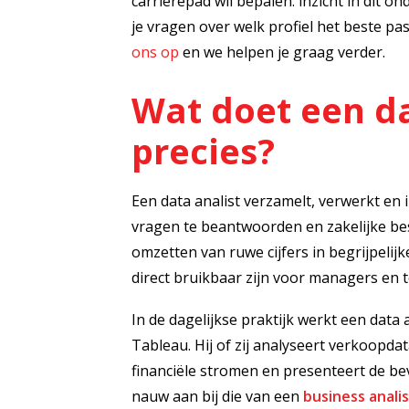
carrièrepad wil bepalen: inzicht in dit o
je vragen over welk profiel het beste pas
ons op
en we helpen je graag verder.
Wat doet een da
precies?
Een data analist verzamelt, verwerkt en
vragen te beantwoorden en zakelijke bes
omzetten van ruwe cijfers in begrijpelij
direct bruikbaar zijn voor managers en 
In de dagelijkse praktijk werkt een data 
Tableau. Hij of zij analyseert verkoopda
financiële stromen en presenteert de bev
nauw aan bij die van een
business anali