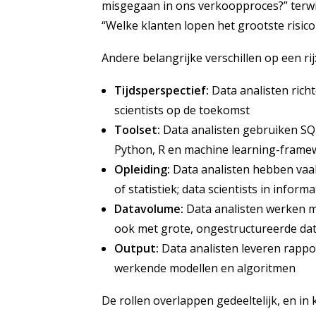
misgegaan in ons verkoopproces?” terwij
“Welke klanten lopen het grootste risi
Andere belangrijke verschillen op een rij
Tijdsperspectief:
Data analisten richt
scientists op de toekomst
Toolset:
Data analisten gebruiken SQL,
Python, R en machine learning-frame
Opleiding:
Data analisten hebben vaa
of statistiek; data scientists in infor
Datavolume:
Data analisten werken me
ook met grote, ongestructureerde d
Output:
Data analisten leveren rappor
werkende modellen en algoritmen
De rollen overlappen gedeeltelijk, en in