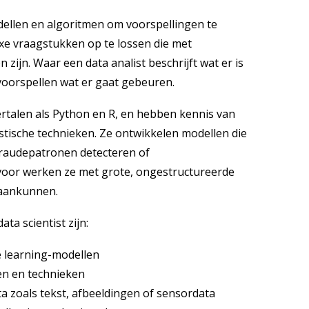
odellen en algoritmen om voorspellingen te
e vraagstukken op te lossen die met
 zijn. Waar een data analist beschrijft wat er is
 voorspellen wat er gaat gebeuren.
talen als Python en R, en hebben kennis van
istische technieken. Ze ontwikkelen modellen die
fraudepatronen detecteren of
oor werken ze met grote, ongestructureerde
t aankunnen.
 scientist zijn:
e learning-modellen
en en technieken
 zoals tekst, afbeeldingen of sensordata