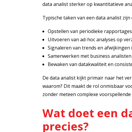
data analist sterker op kwantitatieve a
Typische taken van een data analist zijn
Opstellen van periodieke rapportage
Uitvoeren van ad-hoc analyses op ver
Signaleren van trends en afwijkingen 
Samenwerken met business analisten 
Bewaken van datakwaliteit en consist
De data analist kijkt primair naar het ve
waarom? Dit maakt de rol onmisbaar voo
zonder meteen complexe voorspellende 
Wat doet een da
precies?