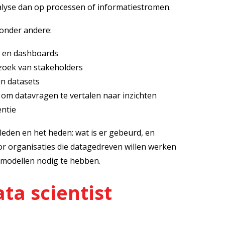
nalyse dan op processen of informatiestromen.
 onder andere:
s en dashboards
zoek van stakeholders
in datasets
om datavragen te vertalen naar inzichten
entie
rleden en het heden: wat is er gebeurd, en
r organisaties die datagedreven willen werken
modellen nodig te hebben.
ta scientist