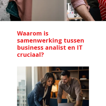
Waarom is
samenwerking tussen
business analist en IT
cruciaal?