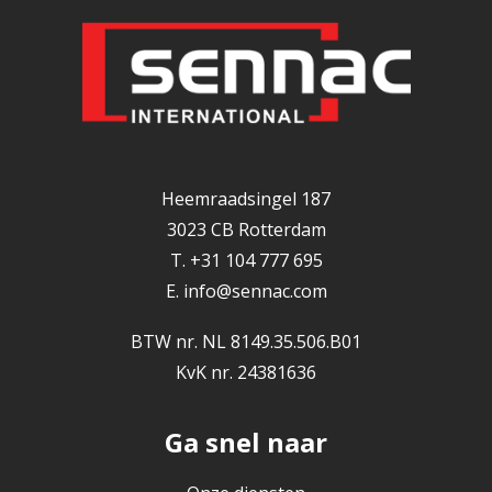
Heemraadsingel 187
3023 CB Rotterdam
T. +31 104 777 695
E.
info@sennac.com
BTW nr. NL 8149.35.506.B01
KvK nr. 24381636
Ga snel naar