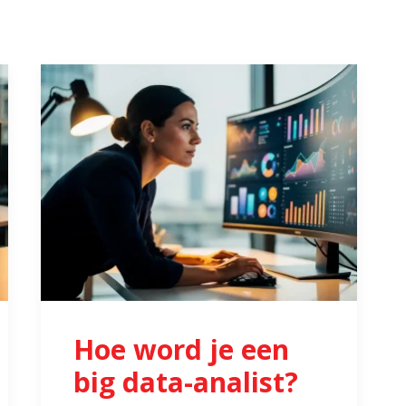
Hoe word je een
big data-analist?