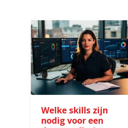
Welke skills zijn
nodig voor een