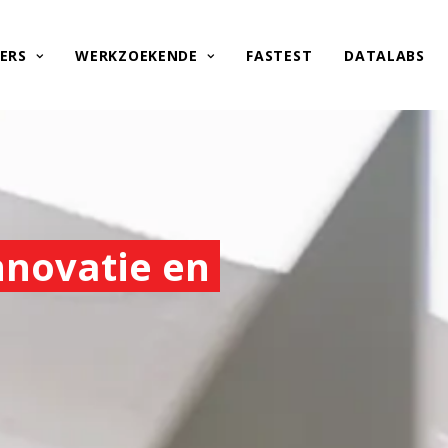
ERS
WERKZOEKENDE
FASTEST
DATALABS
innovatie en