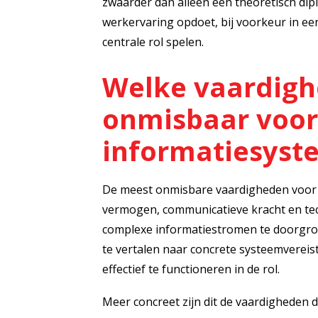
zwaarder dan alleen een theoretisch diplo
werkervaring opdoet, bij voorkeur in e
centrale rol spelen.
Welke vaardigh
onmisbaar voor
informatiesyst
De meest onmisbare vaardigheden voor e
vermogen, communicatieve kracht en techn
complexe informatiestromen te doorgron
te vertalen naar concrete systeemvereiste
effectief te functioneren in de rol.
Meer concreet zijn dit de vaardigheden 