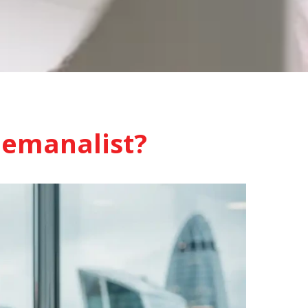
eemanalist?