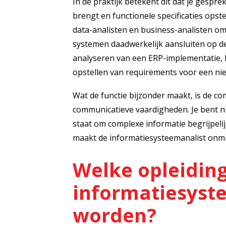
In de praktijk betekent dit dat je gespr
brengt en functionele specificaties opst
data-analisten en business-analisten o
systemen daadwerkelijk aansluiten op de
analyseren van een ERP-implementatie, 
opstellen van requirements voor een ni
Wat de functie bijzonder maakt, is de c
communicatieve vaardigheden. Je bent ni
staat om complexe informatie begrijpelij
maakt de informatiesysteemanalist onmis
Welke opleiding
informatiesyst
worden?