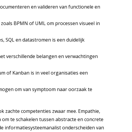
ocumenteren en valideren van functionele en
 zoals BPMN of UML om processen visueel in
, SQL en datastromen is een duidelijk
t verschillende belangen en verwachtingen
m of Kanban is in veel organisaties een
mogen om van symptoom naar oorzaak te
ok zachte competenties zwaar mee. Empathie,
om te schakelen tussen abstracte en concrete
de informatiesysteemanalist onderscheiden van