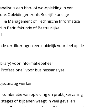
nalist is een hbo- of wo-opleiding in een
ute. Opleidingen zoals Bedrijfskundige
 IT & Management of Technische Informatica
 in Bedrijfskunde of Bestuurlijke
d.
nde certificeringen een duidelijk voordeel op de
ibrary) voor informatiebeheer
s Professional) voor businessanalyse
rojectmatig werken
 combinatie van opleiding en praktijkervaring.
stages of bijbanen weegt in veel gevallen