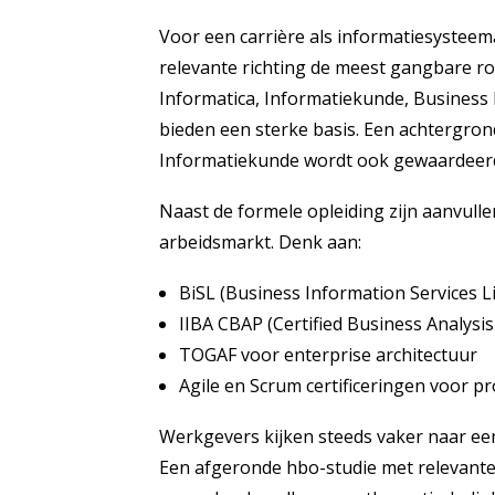
Voor een carrière als informatiesysteema
relevante richting de meest gangbare ro
Informatica, Informatiekunde, Business
bieden een sterke basis. Een achtergrond
Informatiekunde wordt ook gewaardeer
Naast de formele opleiding zijn aanvulle
arbeidsmarkt. Denk aan:
BiSL (Business Information Services L
IIBA CBAP (Certified Business Analysi
TOGAF voor enterprise architectuur
Agile en Scrum certificeringen voor p
Werkgevers kijken steeds vaker naar een
Een afgeronde hbo-studie met relevante 