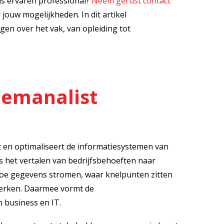
ls ervaren professional?
Neem gerust contact
r jouw mogelijkheden. In dit artikel
en over het vak, van opleiding tot
eemanalist
t en optimaliseert de informatiesystemen van
is het vertalen van bedrijfsbehoeften naar
hoe gegevens stromen, waar knelpunten zitten
erken. Daarmee vormt de
 business en IT.