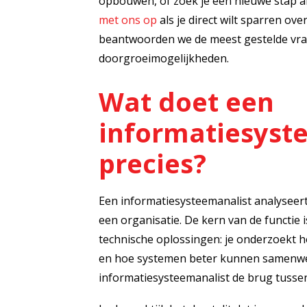
opbouwen, of zoek je een nieuwe stap a
met ons op
als je direct wilt sparren ove
beantwoorden we de meest gestelde vrag
doorgroeimogelijkheden.
Wat doet een
informatiesyst
precies?
Een informatiesysteemanalist analyseer
een organisatie. De kern van de functie 
technische oplossingen: je onderzoekt 
en hoe systemen beter kunnen samenw
informatiesysteemanalist de brug tussen