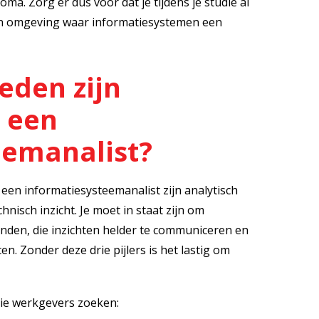
ma. Zorg er dus voor dat je tijdens je studie al
en omgeving waar informatiesystemen een
eden zijn
 een
eemanalist?
en informatiesysteemanalist zijn analytisch
isch inzicht. Je moet in staat zijn om
den, die inzichten helder te communiceren en
n. Zonder deze drie pijlers is het lastig om
die werkgevers zoeken: