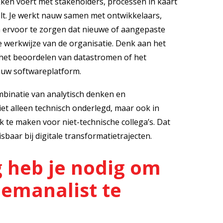
ekken voert met stakeholders, processen in kaart
elt. Je werkt nauw samen met ontwikkelaars,
m ervoor te zorgen dat nieuwe of aangepaste
 werkwijze van de organisatie. Denk aan het
het beoordelen van datastromen of het
euw softwareplatform.
ombinatie van analytisch denken en
et alleen technisch onderlegd, maar ook in
k te maken voor niet-technische collega’s. Dat
baar bij digitale transformatietrajecten.
 heb je nodig om
eemanalist te