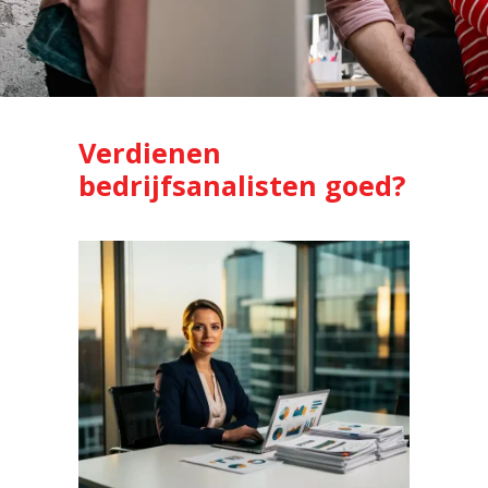
Verdienen
bedrijfsanalisten goed?