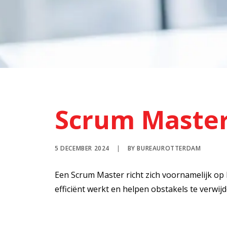
Scrum Maste
5 DECEMBER 2024
|
BY
BUREAUROTTERDAM
Een Scrum Master richt zich voornamelijk op
efficiënt werkt en helpen obstakels te verwij