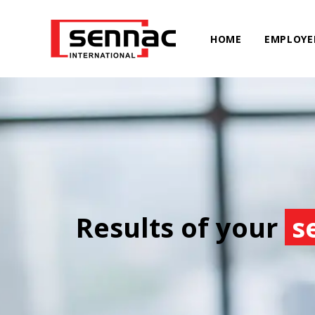
HOME
EMPLOYE
Results of your
s