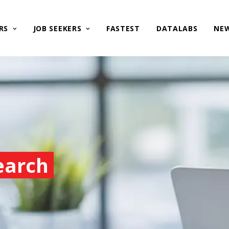
RS
JOB SEEKERS
FASTEST
DATALABS
NE
earch