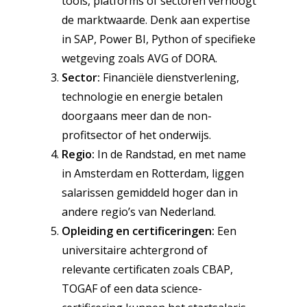
tools, platforms of sectoren verhoogt
de marktwaarde. Denk aan expertise
in SAP, Power BI, Python of specifieke
wetgeving zoals AVG of DORA.
Sector:
Financiële dienstverlening,
technologie en energie betalen
doorgaans meer dan de non-
profitsector of het onderwijs.
Regio:
In de Randstad, en met name
in Amsterdam en Rotterdam, liggen
salarissen gemiddeld hoger dan in
andere regio’s van Nederland.
Opleiding en certificeringen:
Een
universitaire achtergrond of
relevante certificaten zoals CBAP,
TOGAF of een data science-