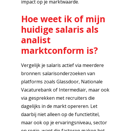
impact op je marktwaarde.
Hoe weet ik of mijn
huidige salaris als
analist
marktconform is?
Vergelijk je salaris actief via meerdere
bronnen: salarisonderzoeken van
platforms zoals Glassdoor, Nationale
Vacaturebank of Intermediair, maar ook
via gesprekken met recruiters die
dagelijks in de markt opereren. Let
daarbij niet alleen op de functietitel,
maar ook op je ervaringsniveau, sector
en regio, want die factoren maken het