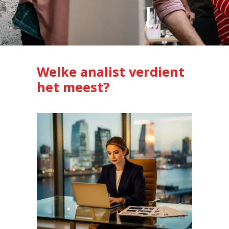
Welke analist verdient
het meest?