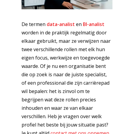
De termen
data-analist
en
BI-analist
worden in de praktijk regelmatig door
elkaar gebruikt, maar ze verwijzen naar
twee verschillende rollen met elk hun
eigen focus, werkwijze en toegevoegde
waarde. Of je nu een organisatie bent
die op zoek is naar de juiste specialist,
of een professional die zijn carrièrepad
wil bepalen: het is zinvol om te
begrijpen wat deze rollen precies
inhouden en waar ze van elkaar
verschillen. Heb je vragen over welk
profiel het beste bij jouw situatie past?
Je kunt altijd
contact met ons opnemen