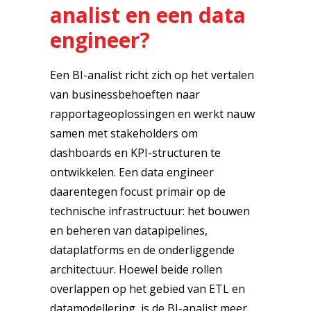
analist en een data
engineer?
Een BI-analist richt zich op het vertalen
van businessbehoeften naar
rapportageoplossingen en werkt nauw
samen met stakeholders om
dashboards en KPI-structuren te
ontwikkelen. Een data engineer
daarentegen focust primair op de
technische infrastructuur: het bouwen
en beheren van datapipelines,
dataplatforms en de onderliggende
architectuur. Hoewel beide rollen
overlappen op het gebied van ETL en
datamodellering, is de BI-analist meer