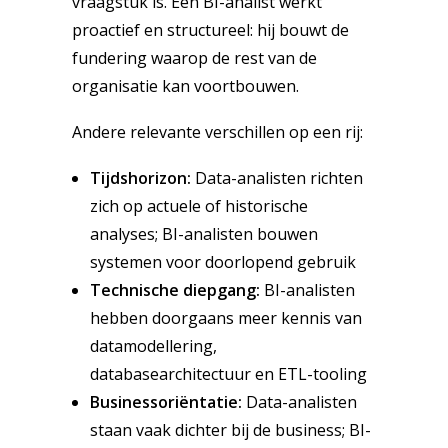
vraagstuk is. Een BI-analist werkt
proactief en structureel: hij bouwt de
fundering waarop de rest van de
organisatie kan voortbouwen.
Andere relevante verschillen op een rij:
Tijdshorizon:
Data-analisten richten
zich op actuele of historische
analyses; BI-analisten bouwen
systemen voor doorlopend gebruik
Technische diepgang:
BI-analisten
hebben doorgaans meer kennis van
datamodellering,
databasearchitectuur en ETL-tooling
Businessoriëntatie:
Data-analisten
staan vaak dichter bij de business; BI-