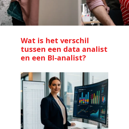
Wat is het verschil
tussen een data analist
en een BI-analist?