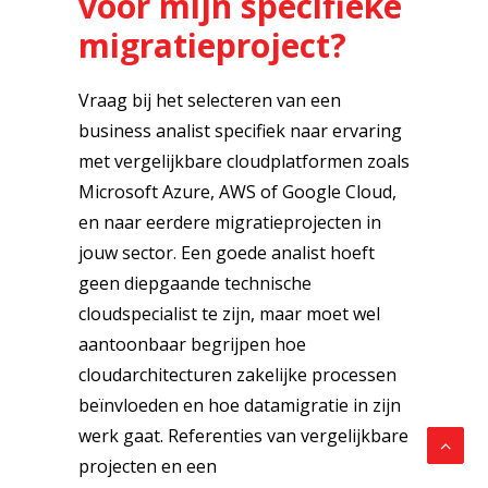
voor mijn specifieke
migratieproject?
Vraag bij het selecteren van een
business analist specifiek naar ervaring
met vergelijkbare cloudplatformen zoals
Microsoft Azure, AWS of Google Cloud,
en naar eerdere migratieprojecten in
jouw sector. Een goede analist hoeft
geen diepgaande technische
cloudspecialist te zijn, maar moet wel
aantoonbaar begrijpen hoe
cloudarchitecturen zakelijke processen
beïnvloeden en hoe datamigratie in zijn
werk gaat. Referenties van vergelijkbare
projecten en een