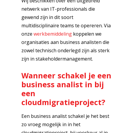
Wij beschikken over een uitgebreid
netwerk van IT-professionals die
gewend zijn in dit soort
multidisciplinaire teams te opereren. Via
onze
werkbemiddeling
koppelen we
organisaties aan business analisten die
zowel technisch onderlegd zijn als sterk
zijn in stakeholdermanagement.
Wanneer schakel je een
business analist in bij
een
cloudmigratieproject?
Een business analist schakel je het best
zo vroeg mogelijk in in het
cloudmigratieproject, bij voorkeur al in