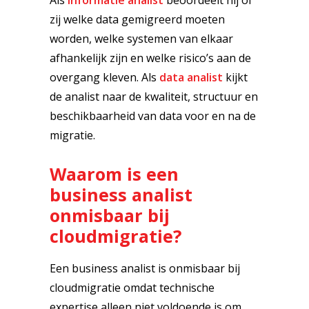
Als
informatie analist
beoordeelt hij of
zij welke data gemigreerd moeten
worden, welke systemen van elkaar
afhankelijk zijn en welke risico’s aan de
overgang kleven. Als
data analist
kijkt
de analist naar de kwaliteit, structuur en
beschikbaarheid van data voor en na de
migratie.
Waarom is een
business analist
onmisbaar bij
cloudmigratie?
Een business analist is onmisbaar bij
cloudmigratie omdat technische
expertise alleen niet voldoende is om