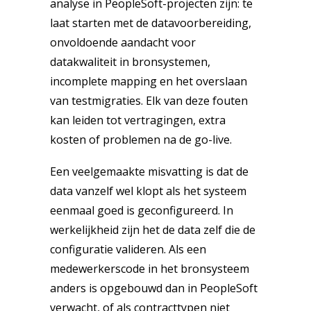
analyse in PeopleSoft-projecten zijn: te
laat starten met de datavoorbereiding,
onvoldoende aandacht voor
datakwaliteit in bronsystemen,
incomplete mapping en het overslaan
van testmigraties. Elk van deze fouten
kan leiden tot vertragingen, extra
kosten of problemen na de go-live.
Een veelgemaakte misvatting is dat de
data vanzelf wel klopt als het systeem
eenmaal goed is geconfigureerd. In
werkelijkheid zijn het de data zelf die de
configuratie valideren. Als een
medewerkerscode in het bronsysteem
anders is opgebouwd dan in PeopleSoft
verwacht, of als contracttypen niet