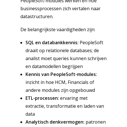
PeopleSoft-modules werken en hoe
businessprocessen zich vertalen naar
datastructuren.
De belangrijkste vaardigheden zijn:
SQL en databankkennis:
PeopleSoft
draait op relationele databases; de
analist moet queries kunnen schrijven
en datamodellen begrijpen
Kennis van PeopleSoft-modules:
inzicht in hoe HCM, Financials of
andere modules zijn opgebouwd
ETL-processen:
ervaring met
extractie, transformatie en laden van
data
Analytisch denkvermogen:
patronen