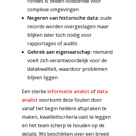
rondes is zelden voldoende voor
complexe omgevingen
Negeren van historische data:
oude
records worden overgeslagen maar
blijken later toch nodig voor
rapportages of audits
Gebrek aan eigenaarschap:
niemand
voelt zich verantwoordelijk voor de
datakwaliteit, waardoor problemen
blijven liggen
Een sterke
informatie analist
of
data
analist
voorkomt deze fouten door
vanaf het begin heldere afspraken te
maken, kwaliteitscriteria vast te leggen
en het team scherp te houden op de
details. Wij beschikken over een breed