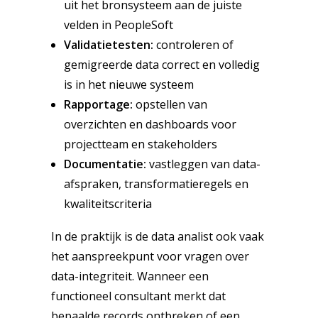
uit het bronsysteem aan de juiste
velden in PeopleSoft
Validatietesten:
controleren of
gemigreerde data correct en volledig
is in het nieuwe systeem
Rapportage:
opstellen van
overzichten en dashboards voor
projectteam en stakeholders
Documentatie:
vastleggen van data-
afspraken, transformatieregels en
kwaliteitscriteria
In de praktijk is de data analist ook vaak
het aanspreekpunt voor vragen over
data-integriteit. Wanneer een
functioneel consultant merkt dat
bepaalde records ontbreken of een