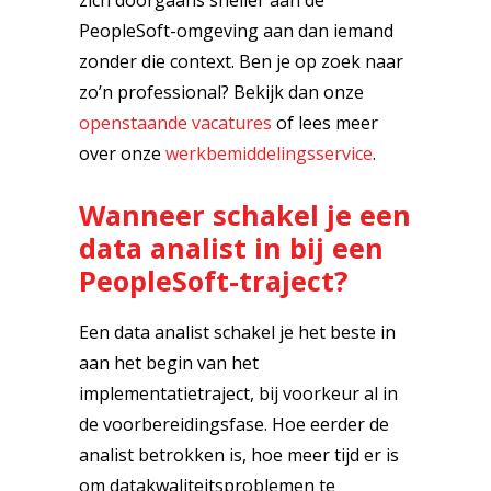
zich doorgaans sneller aan de
PeopleSoft-omgeving aan dan iemand
zonder die context. Ben je op zoek naar
zo’n professional? Bekijk dan onze
openstaande vacatures
of lees meer
over onze
werkbemiddelingsservice
.
Wanneer schakel je een
data analist in bij een
PeopleSoft-traject?
Een data analist schakel je het beste in
aan het begin van het
implementatietraject, bij voorkeur al in
de voorbereidingsfase. Hoe eerder de
analist betrokken is, hoe meer tijd er is
om datakwaliteitsproblemen te