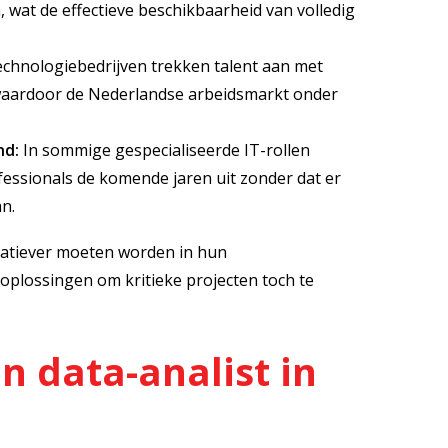
, wat de effectieve beschikbaarheid van volledig
echnologiebedrijven trekken talent aan met
waardoor de Nederlandse arbeidsmarkt onder
nd:
In sommige gespecialiseerde IT-rollen
essionals de komende jaren uit zonder dat er
n.
reatiever moeten worden in hun
oplossingen om kritieke projecten toch te
n data-analist in