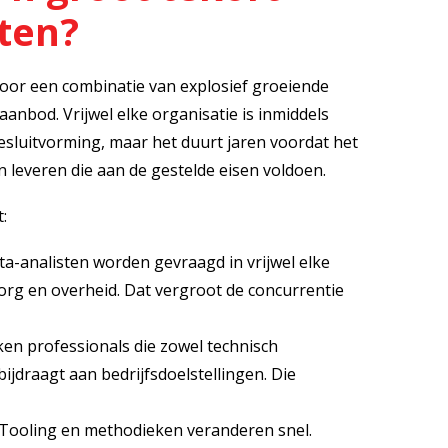
ten?
door een combinatie van explosief groeiende
anbod. Vrijwel elke organisatie is inmiddels
besluitvorming, maar het duurt jaren voordat het
leveren die aan de gestelde eisen voldoen.
:
a-analisten worden gevraagd in vrijwel elke
 zorg en overheid. Dat vergroot de concurrentie
n professionals die zowel technisch
bijdraagt aan bedrijfsdoelstellingen. Die
Tooling en methodieken veranderen snel.