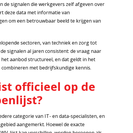
n de signalen die werkgevers zelf afgeven over
 deze data met informatie van
ngen om een betrouwbaar beeld te krijgen van
opende sectoren, van techniek en zorg tot
 de signalen al jaren consistent: de vraag naar
het aanbod structureel, en dat geldt in het
se combineren met bedrijfskundige kennis.
st officieel op de
enlijst?
edere categorie van IT- en data-specialisten, en
ptegebied aangemerkt. Hoewel de exacte
UWV-lijst kan verschillen, worden beroepen als