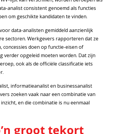
ta-analist consistent genoemd als functies
en om geschikte kandidaten te vinden.
 voor data-analisten gemiddeld aanzienlijk
re sectoren. Werkgevers rapporteren dat ze
concessies doen op functie-eisen of
 verder opgeleid moeten worden. Dat zijn
p, ook als de officiële classificatie iets
r.
list, informatieanalist en businessanalist
evers zoeken vaak naar een combinatie van
inzicht, en die combinatie is nu eenmaal
’n groot tekort