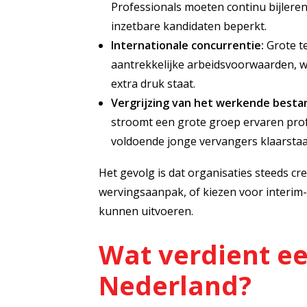
Professionals moeten continu bijleren
inzetbare kandidaten beperkt.
Internationale concurrentie:
Grote t
aantrekkelijke arbeidsvoorwaarden, 
extra druk staat.
Vergrijzing van het werkende besta
stroomt een grote groep ervaren prof
voldoende jonge vervangers klaarstaa
Het gevolg is dat organisaties steeds c
wervingsaanpak, of kiezen voor interim-
kunnen uitvoeren.
Wat verdient ee
Nederland?