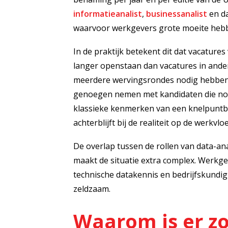
informatieanalist
,
businessanalist
en da
waarvoor werkgevers grote moeite hebb
In de praktijk betekent dit dat vacatures
langer openstaan dan vacatures in ande
meerdere wervingsrondes nodig hebben, 
genoegen nemen met kandidaten die nog
klassieke kenmerken van een knelpuntberoe
achterblijft bij de realiteit op de werkvloe
De overlap tussen de rollen van data-ana
maakt de situatie extra complex. Werkg
technische datakennis en bedrijfskundig 
zeldzaam.
Waarom is er zo