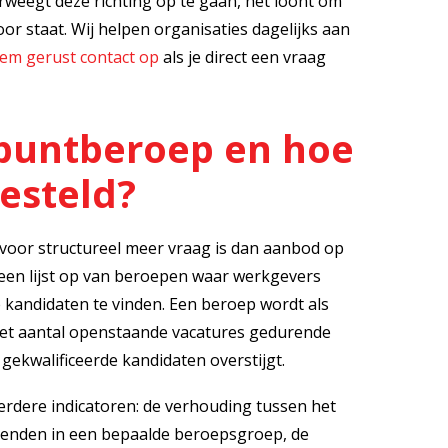
rweegt deze richting op te gaan, het loont om
oor staat. Wij helpen organisaties dagelijks aan
em gerust contact op
als je direct een vraag
lpuntberoep en hoe
esteld?
oor structureel meer vraag is dan aanbod op
s een lijst op van beroepen waar werkgevers
 kandidaten te vinden. Een beroep wordt als
t aantal openstaande vacatures gedurende
gekwalificeerde kandidaten overstijgt.
erdere indicatoren: de verhouding tussen het
kenden in een bepaalde beroepsgroep, de