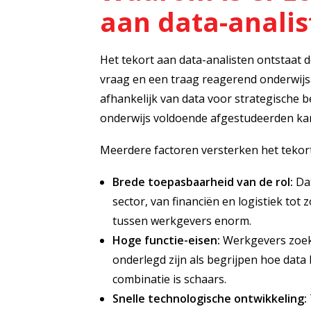
aan data-analis
Het tekort aan data-analisten ontstaat 
vraag en een traag reagerend onderwijsa
afhankelijk van data voor strategische 
onderwijs voldoende afgestudeerden kan 
Meerdere factoren versterken het tekort
Brede toepasbaarheid van de rol:
Dat
sector, van financiën en logistiek tot
tussen werkgevers enorm.
Hoge functie-eisen:
Werkgevers zoeke
onderlegd zijn als begrijpen hoe data 
combinatie is schaars.
Snelle technologische ontwikkeling: