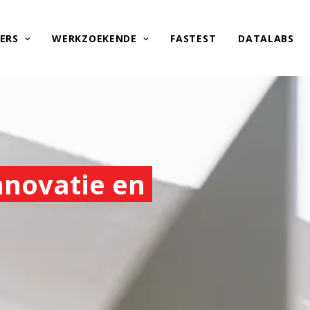
ERS
WERKZOEKENDE
FASTEST
DATALABS
innovatie en