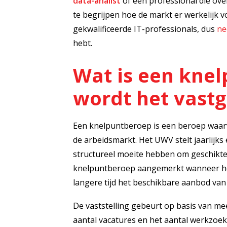
data-analist
of een professional die ove
te begrijpen hoe de markt er werkelijk v
gekwalificeerde IT-professionals, dus
ne
hebt.
Wat is een kne
wordt het vastg
Een knelpuntberoep is een beroep waarv
de arbeidsmarkt. Het UWV stelt jaarlijk
structureel moeite hebben om geschikte
knelpuntberoep aangemerkt wanneer he
langere tijd het beschikbare aanbod van 
De vaststelling gebeurt op basis van me
aantal vacatures en het aantal werkzoe