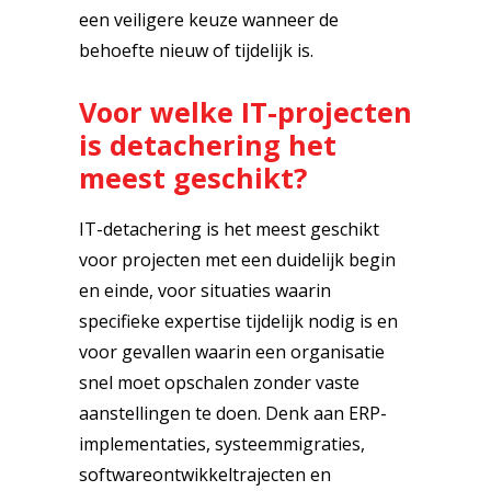
een veiligere keuze wanneer de
behoefte nieuw of tijdelijk is.
Voor welke IT-projecten
is detachering het
meest geschikt?
IT-detachering is het meest geschikt
voor projecten met een duidelijk begin
en einde, voor situaties waarin
specifieke expertise tijdelijk nodig is en
voor gevallen waarin een organisatie
snel moet opschalen zonder vaste
aanstellingen te doen. Denk aan ERP-
implementaties, systeemmigraties,
softwareontwikkeltrajecten en