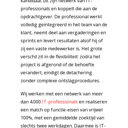
kandidaat uit zijn netwerk van IT-
professionals en koppelt die aan de
opdrachtgever. De professional werkt
volledig geïntegreerd in het team van de
klant, neemt deel aan vergaderingen en
sprints en levert resultaten alsof hij of
zij een vaste medewerker is. Het grote
verschil zit in de flexibiliteit: zodra het
project is afgerond of de behoefte
verandert, eindigt de detachering
zonder complexe ontslagprocedures.
Wij werken met een netwerk van meer
dan 4.000
IT-professionals
en realiseren
een match op functie-eisen van vrijwel
100%, met een gemiddelde zoektijd van
slechts twee werkdagen. Daarmee is IT-