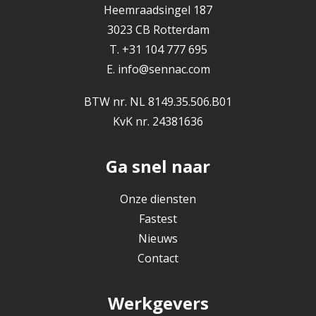
Heemraadsingel 187
3023 CB Rotterdam
T. +31 104 777 695
E.
info@sennac.com
BTW nr. NL 8149.35.506.B01
KvK nr. 24381636
Ga snel naar
Onze diensten
Fastest
Nieuws
Contact
Werkgevers