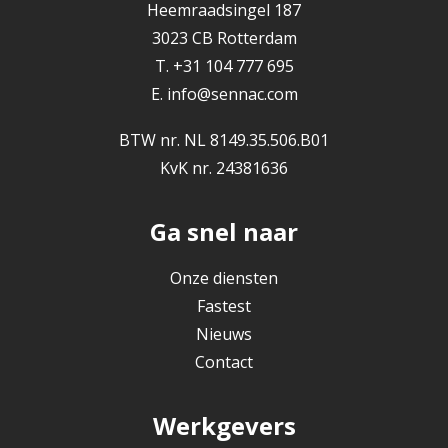
Heemraadsingel 187
3023 CB Rotterdam
T. +31 104 777 695
E.
info@sennac.com
BTW nr. NL 8149.35.506.B01
KvK nr. 24381636
Ga snel naar
Onze diensten
Fastest
Nieuws
Contact
Werkgevers