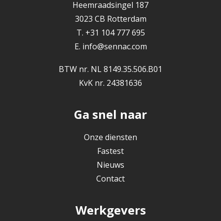
Heemraadsingel 187
3023 CB Rotterdam
T. +31 104 777 695
E.
info@sennac.com
BTW nr. NL 8149.35.506.B01
KvK nr. 24381636
Ga snel naar
Onze diensten
Fastest
Nieuws
Contact
Werkgevers