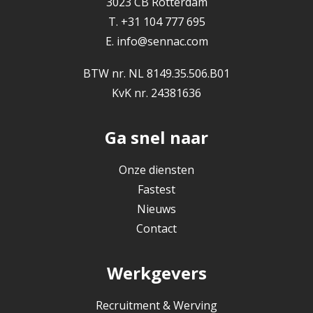
3023 CB Rotterdam
T. +31 104 777 695
E.
info@sennac.com
BTW nr. NL 8149.35.506.B01
KvK nr. 24381636
Ga snel naar
Onze diensten
Fastest
Nieuws
Contact
Werkgevers
Recruitment & Werving