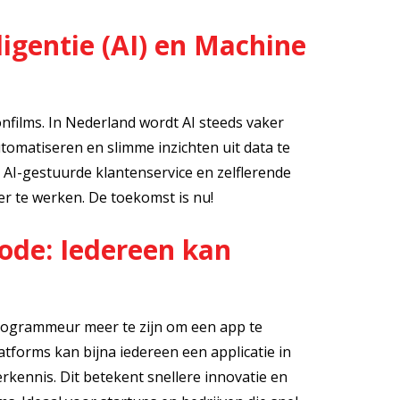
ligentie (AI) en Machine
tionfilms. In Nederland wordt AI steeds vaker
utomatiseren en slimme inzichten uit data te
AI-gestuurde klantenservice en zelflerende
ter te werken. De toekomst is nu!
ode: Iedereen kan
rogrammeur meer te zijn om een app te
tforms kan bijna iedereen een applicatie in
kennis. Dit betekent snellere innovatie en