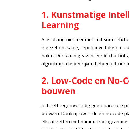
1. Kunstmatige Intel
Learning
AI is allang niet meer iets uit sciencefic
ingezet om saaie, repetitieve taken te a
halen. Denk aan geavanceerde chatbots, 
algoritmes die bedrijven helpen efficiën
2. Low-Code en No-C
bouwen
Je hoeft tegenwoordig geen hardcore p
bouwen. Dankzij low-code en no-code pla
elkaar zetten met minimale programmeer