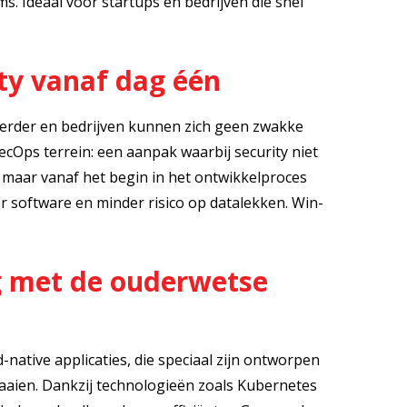
s. Ideaal voor startups en bedrijven die snel
ty vanaf dag één
erder en bedrijven kunnen zich geen zwakke
Ops terrein: een aanpak waarbij security niet
 maar vanaf het begin in het ontwikkelproces
 software en minder risico op datalekken. Win-
g met de ouderwetse
native applicaties, die speciaal zijn ontworpen
aaien. Dankzij technologieën zoals Kubernetes