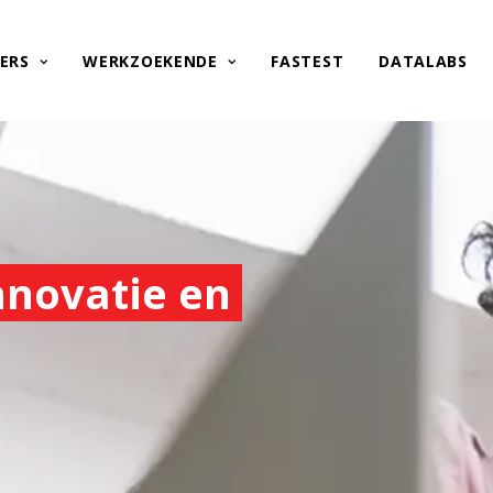
ERS
WERKZOEKENDE
FASTEST
DATALABS
innovatie en