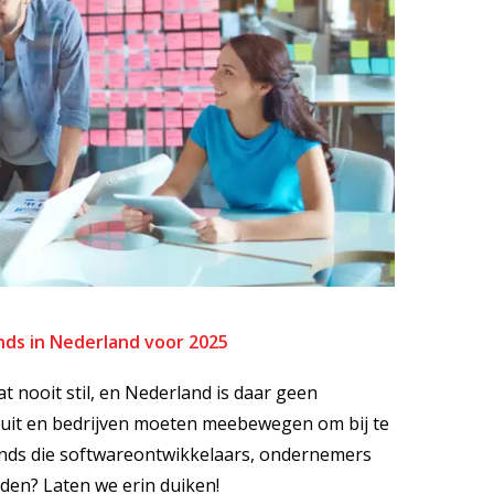
ds in Nederland voor 2025
 nooit stil, en Nederland is daar geen
ruit en bedrijven moeten meebewegen om bij te
rends die softwareontwikkelaars, ondernemers
den? Laten we erin duiken!