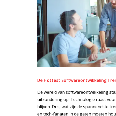
De Hottest Softwareontwikkeling Tren
De wereld van softwareontwikkeling staat
uitzondering op! Technologie raast voo
blijven. Dus, wat zijn de spannendste t
en tech-fanaten in de gaten moeten hou